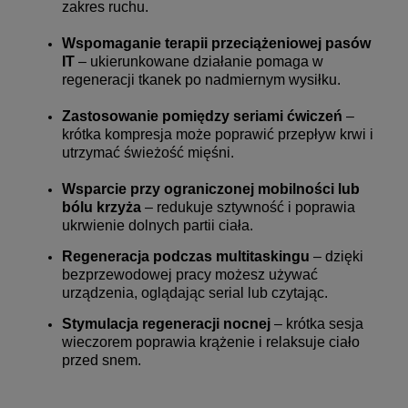
zakres ruchu.
Wspomaganie terapii przeciążeniowej pasów
IT
– ukierunkowane działanie pomaga w
regeneracji tkanek po nadmiernym wysiłku.
Zastosowanie pomiędzy seriami ćwiczeń
–
krótka kompresja może poprawić przepływ krwi i
utrzymać świeżość mięśni.
Wsparcie przy ograniczonej mobilności lub
bólu krzyża
– redukuje sztywność i poprawia
ukrwienie dolnych partii ciała.
Regeneracja podczas multitaskingu
– dzięki
bezprzewodowej pracy możesz używać
urządzenia, oglądając serial lub czytając.
Stymulacja regeneracji nocnej
– krótka sesja
wieczorem poprawia krążenie i relaksuje ciało
przed snem.