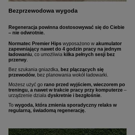
Bezprzewodowa wygoda
Regeneracja powinna dostosowywać się do Ciebie
– nie odwrotnie.
Normatec Premier Hips
wyposażono w
akumulator
zapewniający nawet do 4 godzin pracy na jednym
ładowaniu
, co umożliwia
kilka pełnych sesji bez
przerwy
.
Bez szukania gniazdka,
bez plączących się
przewodów
, bez planowania wokół ładowarki.
Możesz użyć go
rano przed wyjściem, wieczorem po
treningu, a nawet w trakcie pracy przy komputerze
–
urządzenie działa
dyskretnie i bezgłośnie
.
To
wygoda, która zmienia sporadyczny relaks w
regularną, świadomą regenerację.