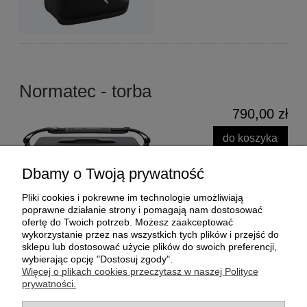
Normatec - torba
790,00 zł
do koszyka
Dbamy o Twoją prywatność
Pliki cookies i pokrewne im technologie umożliwiają
poprawne działanie strony i pomagają nam dostosować
ofertę do Twoich potrzeb. Możesz zaakceptować
wykorzystanie przez nas wszystkich tych plików i przejść do
sklepu lub dostosować użycie plików do swoich preferencji,
wybierając opcję "Dostosuj zgody".
Więcej o plikach cookies przeczytasz w naszej Polityce
prywatności.
Pomoc