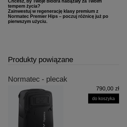
Chcesz, by Twoje biodra nadążały za Twoim
tempem życia?
Zainwestuj w regenerację klasy premium z
Normatec Premier Hips – poczuj różnicę już po
pierwszym użyciu.
Produkty powiązane
Normatec - plecak
790,00 zł
do koszyka