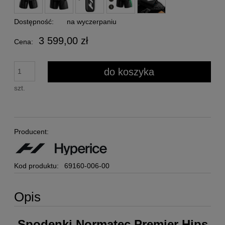
Dostępność:
na wyczerpaniu
3 599,00 zł
Cena:
do koszyka
szt.
Producent:
Kod produktu:
69160-006-00
Opis
Spodenki Normatec Premier Hips