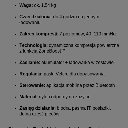
Waga:
ok. 1,54 kg
Czas działania:
do 4 godzin na jednym
ładowaniu
Zakres kompresji:
7 poziomów, 40–110 mmHg
Technologia:
dynamiczna kompresja powietrzna
z funkcją ZoneBoost™
Zasilanie:
akumulator + ładowarka w zestawie
Regulacja:
paski Velcro dla dopasowania
Sterowanie:
aplikacja mobilna przez Bluetooth
Materiał:
nylon odporny na zużycie
Zasięg działania:
biodra, pasma IT, pośladki,
dolna część pleców