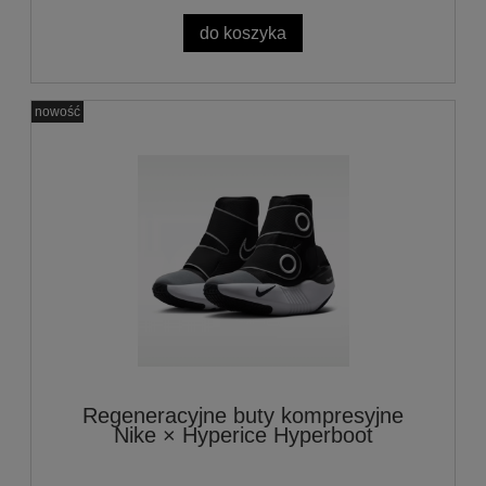
do koszyka
nowość
Regeneracyjne buty kompresyjne
Nike × Hyperice Hyperboot