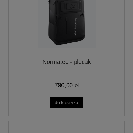
Normatec - plecak
790,00 zł
do koszyka