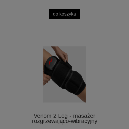
do koszyka
Venom 2 Leg - masażer
rozgrzewająco-wibracyjny