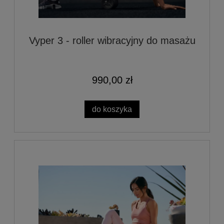
Vyper 3 - roller wibracyjny do masażu
990,00 zł
do koszyka