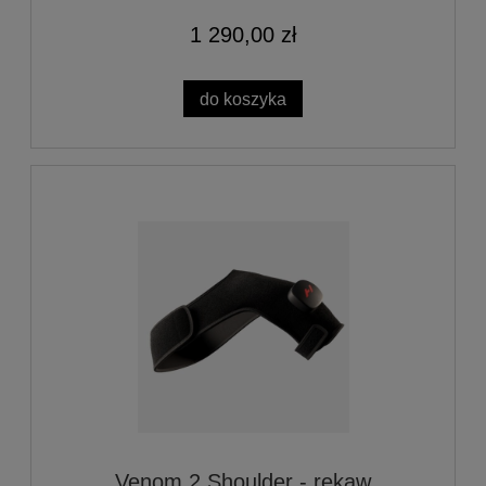
1 290,00 zł
do koszyka
Venom 2 Shoulder - rękaw