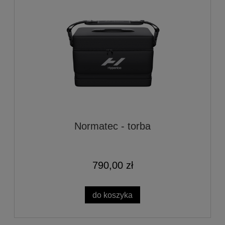
Normatec - torba
790,00 zł
do koszyka