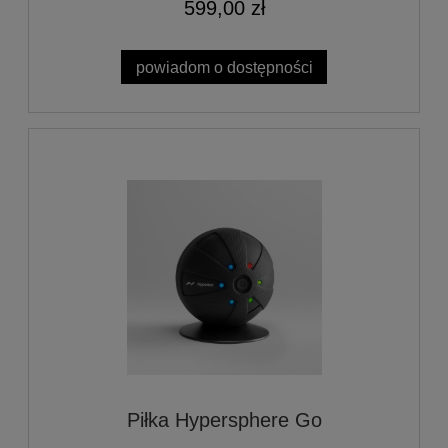
599,00 zł
powiadom o dostępności
Piłka Hypersphere Go