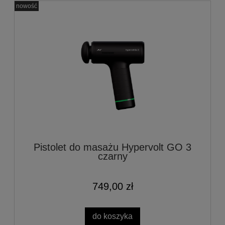
nowość
Pistolet do masażu Hypervolt GO 3
czarny
749,00 zł
do koszyka