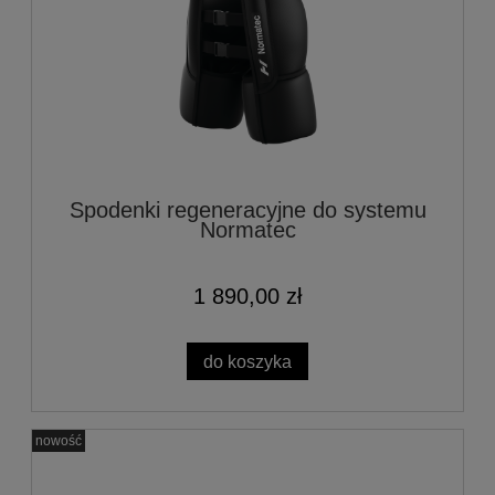
Spodenki regeneracyjne do systemu
Normatec
1 890,00 zł
do koszyka
nowość