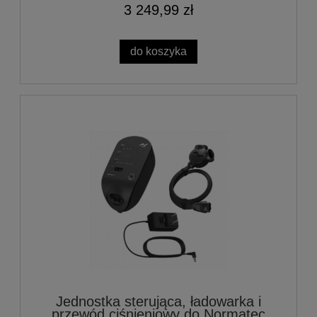
3 249,99 zł
do koszyka
Jednostka sterująca, ładowarka i
przewód ciśnieniowy do Normatec