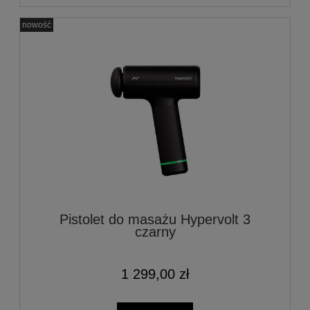
nowość
Pistolet do masażu Hypervolt 3
czarny
1 299,00 zł