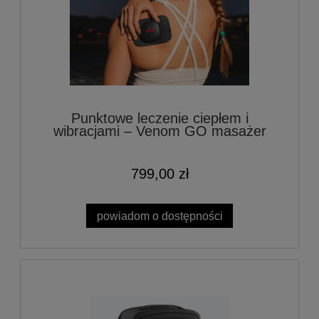
Punktowe leczenie ciepłem i
wibracjami – Venom GO masażer
799,00 zł
powiadom o dostępności