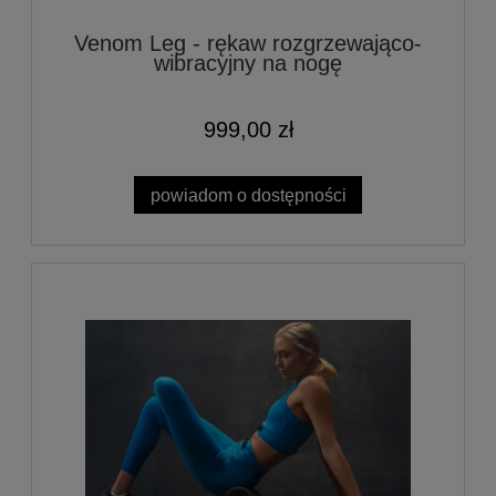
Venom Leg - rękaw rozgrzewająco-
wibracyjny na nogę
999,00 zł
powiadom o dostępności