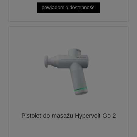
powiadom o dostępności
Pistolet do masażu Hypervolt Go 2