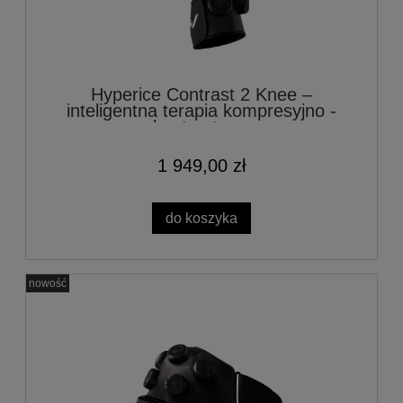
Hyperice Contrast 2 Knee –
inteligentna terapia kompresyjno -
kontrastowa
1 949,00 zł
do koszyka
nowość