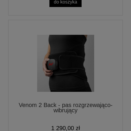
do koszyka
Venom 2 Back - pas rozgrzewająco-
wibrujący
1 290,00 zł