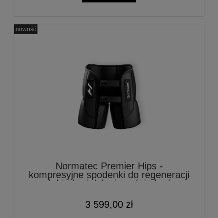
nowość
Normatec Premier Hips -
kompresyjne spodenki do regeneracji
ud, bioder i dolnej części pleców
3 599,00 zł